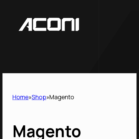
Home
Shop
Magento
Magento