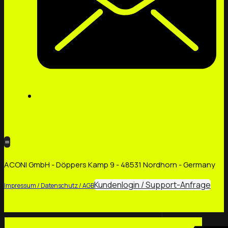
=
ACONI GmbH - Döppers Kamp 9 - 48531 Nordhorn - Germany
Kundenlogin / Support-Anfrage
Impressum / Datenschutz / AGB