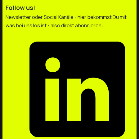
Follow us!
Newsletter oder Social Kanäle - hier bekommst Du mit
was bei uns los ist - also direkt abonnieren: