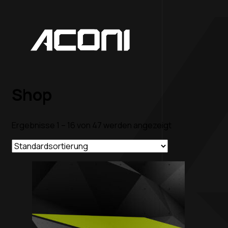
Shop
Ergebnisse 1 – 16 von 47 werden angezeigt