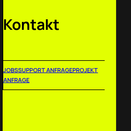
Kontakt
JOBS
SUPPORT ANFRAGE
PROJEKT
ANFRAGE