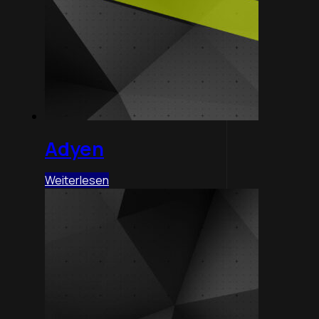
Adyen
Weiterlesen