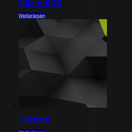
Filiale-POS
Weiterlesen
Getbyrd