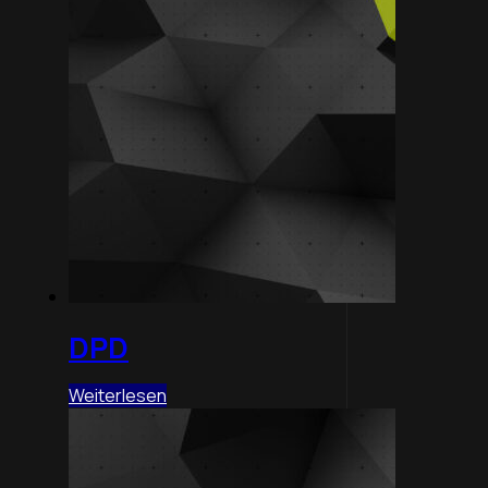
DPD
Weiterlesen