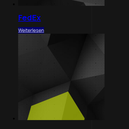
FedEx
Weiterlesen