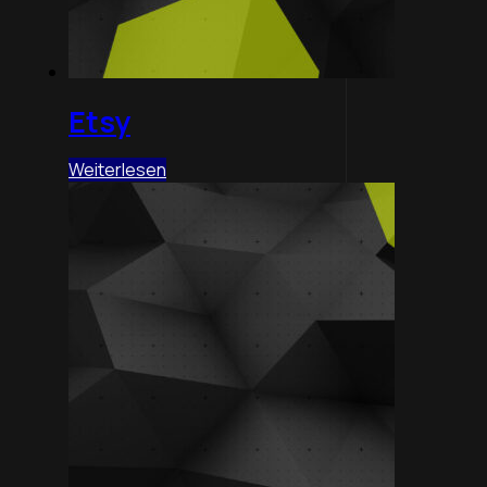
Etsy
Weiterlesen