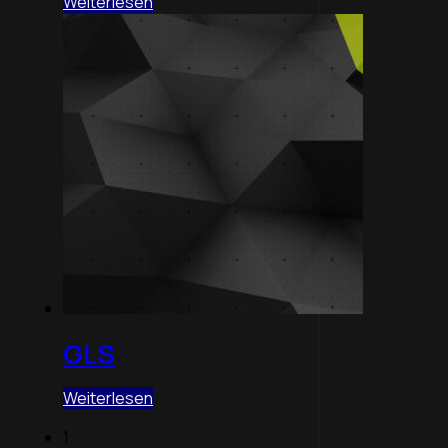
Weiterlesen
GLS
Weiterlesen
1