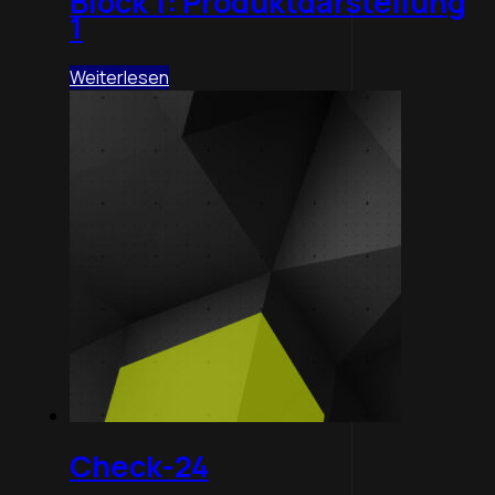
Block 1: Produktdarstellung
1
Weiterlesen
Check-24