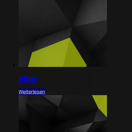
eBay
Weiterlesen