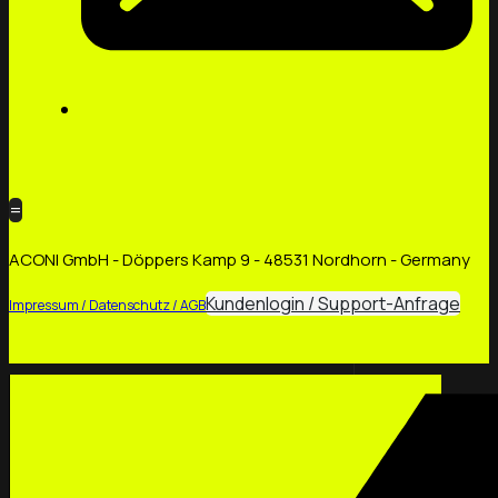
=
ACONI GmbH - Döppers Kamp 9 - 48531 Nordhorn - Germany
Kundenlogin / Support-Anfrage
Impressum / Datenschutz / AGB