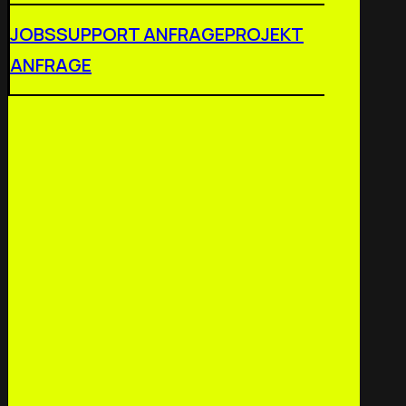
JOBS
SUPPORT ANFRAGE
PROJEKT
ANFRAGE