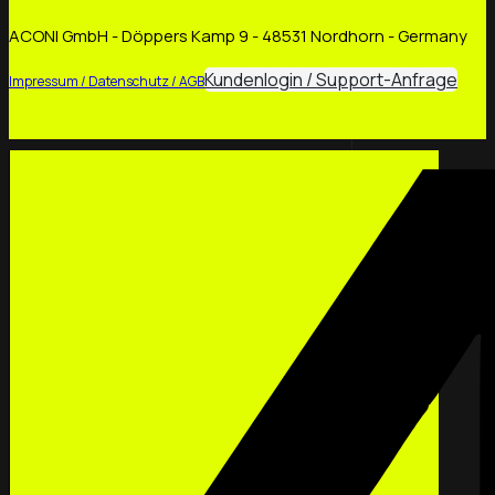
ACONI GmbH - Döppers Kamp 9 - 48531 Nordhorn - Germany
Kundenlogin / Support-Anfrage
Impressum / Datenschutz / AGB