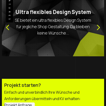
Ultra flexibles Design System
SE bietet ein ultra flexibles Design System
für jegliche Shop Gestaltung. Da bleiben
keine Wünsche...
Projekt starten?
Einfach und unverbindlich Ihre Wünsche und
Anforderungen übermitteln und KV erhalten:
Projekt Anfrage...