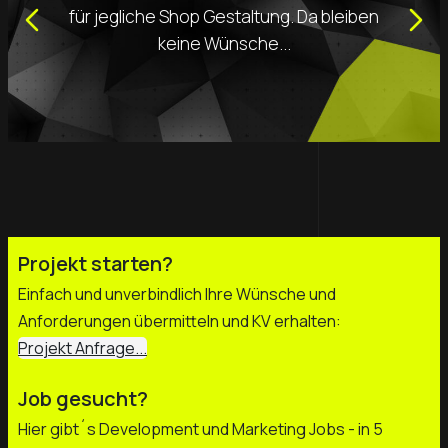
für jegliche Shop Gestaltung. Da bleiben
keine Wünsche...
Projekt starten?
Einfach und unverbindlich Ihre Wünsche und
Anforderungen übermitteln und KV erhalten:
Projekt Anfrage...
Job gesucht?
Hier gibt´s Development und Marketing Jobs - in 5