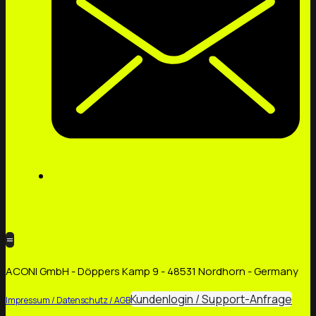
=
ACONI GmbH - Döppers Kamp 9 - 48531 Nordhorn - Germany
Kundenlogin / Support-Anfrage
Impressum / Datenschutz / AGB