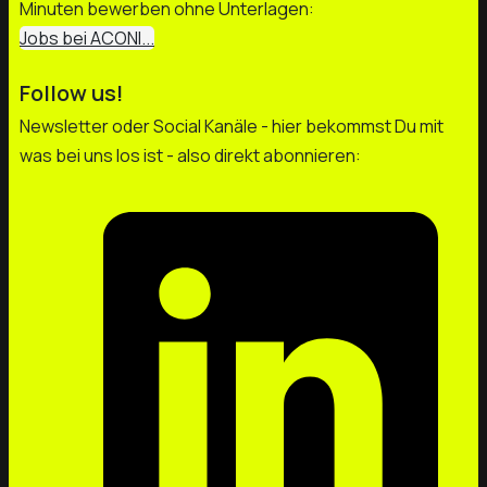
Minuten bewerben ohne Unterlagen:
Jobs bei ACONI...
Follow us!
Newsletter oder Social Kanäle - hier bekommst Du mit
was bei uns los ist - also direkt abonnieren: