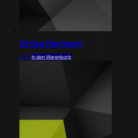
Stripe Payment
€
1.00
In den Warenkorb