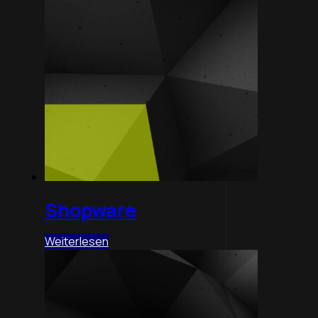
Shopware
Weiterlesen