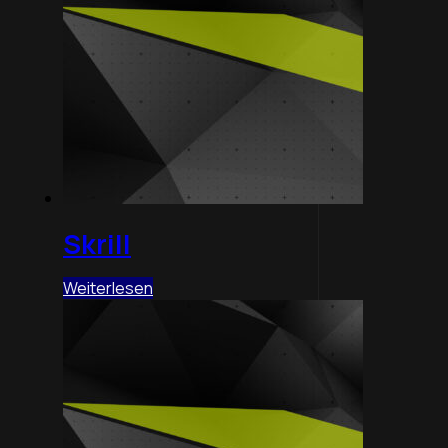
Skrill
Weiterlesen