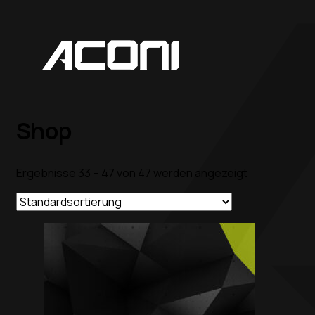
Shop
Ergebnisse 33 – 47 von 47 werden angezeigt