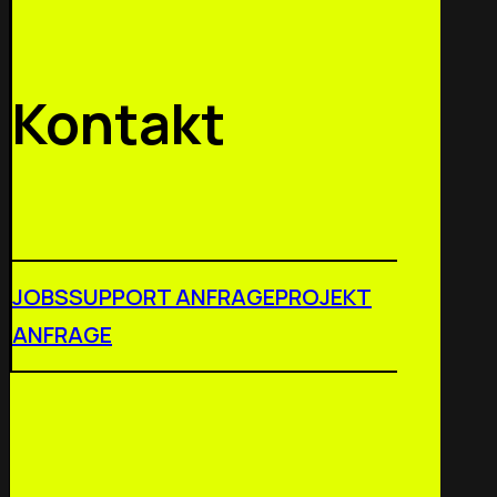
Kontakt
JOBS
SUPPORT ANFRAGE
PROJEKT
ANFRAGE