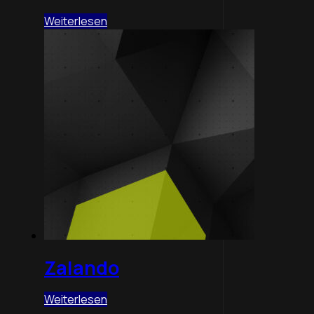
Weiterlesen
Zalando
Weiterlesen