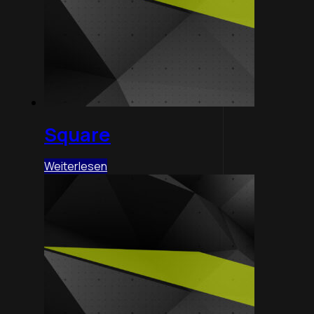
Square
Weiterlesen