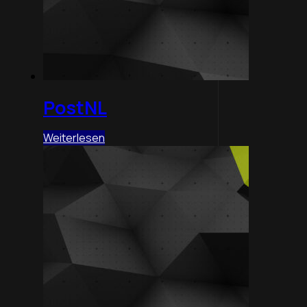
PostNL
Weiterlesen