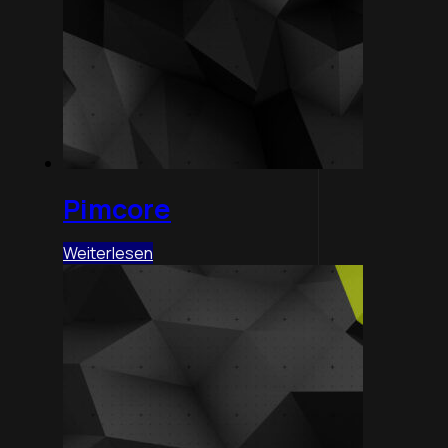
Pimcore
Weiterlesen