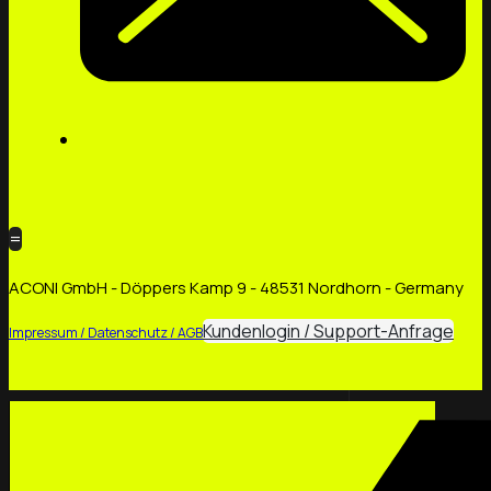
=
ACONI GmbH - Döppers Kamp 9 - 48531 Nordhorn - Germany
Kundenlogin / Support-Anfrage
Impressum / Datenschutz / AGB