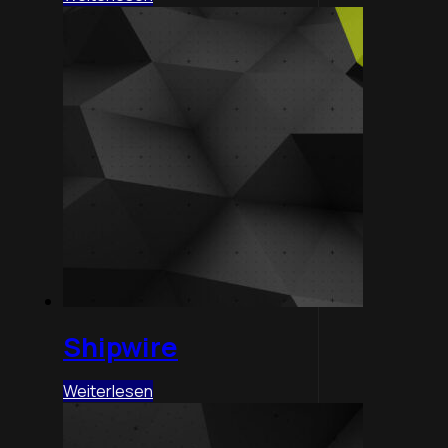
Shipwire
Weiterlesen