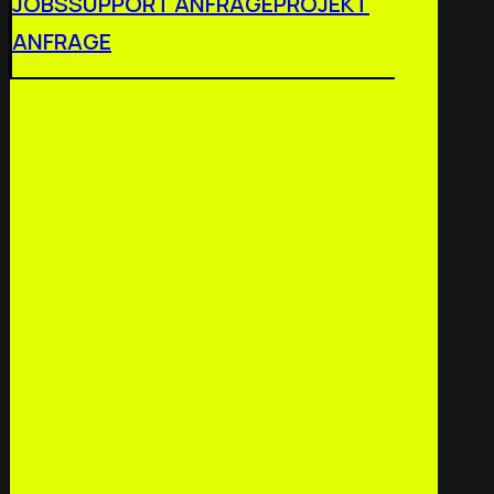
JOBS
SUPPORT ANFRAGE
PROJEKT
ANFRAGE