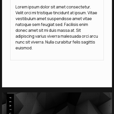
Lorem ipsum dolor sit amet consectetur.
Velit orci mi tristique tincidunt at ipsum. Vitae
vestibulum amet suspendisse amet vitae
natoque sem feugiat sed. Facilisis enim
donec amet sit mi duis massa at. Sit
adipiscing varius viverra malesuada orci arcu
nunc sit viverra. Nulla curabitur felis sagittis
euismod.