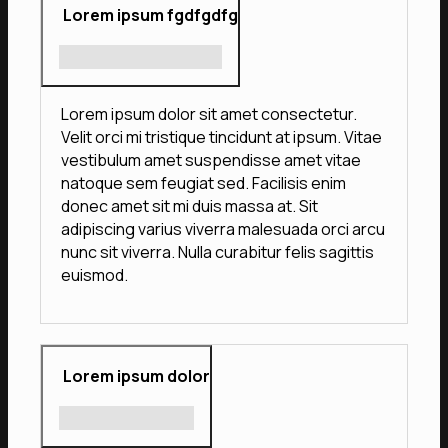
Lorem ipsum fgdfgdfg
Lorem ipsum dolor sit amet consectetur.
Velit orci mi tristique tincidunt at ipsum. Vitae
vestibulum amet suspendisse amet vitae
natoque sem feugiat sed. Facilisis enim
donec amet sit mi duis massa at. Sit
adipiscing varius viverra malesuada orci arcu
nunc sit viverra. Nulla curabitur felis sagittis
euismod.
Lorem ipsum dolor