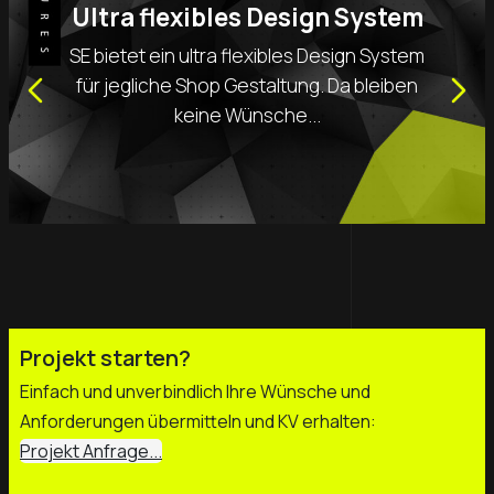
Ultra flexibles Design System
SE bietet ein ultra flexibles Design System
für jegliche Shop Gestaltung. Da bleiben
keine Wünsche...
Projekt starten?
Einfach und unverbindlich Ihre Wünsche und
Anforderungen übermitteln und KV erhalten:
Projekt Anfrage...