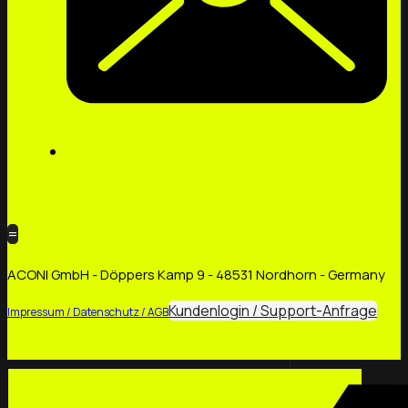
=
ACONI GmbH - Döppers Kamp 9 - 48531 Nordhorn - Germany
Kundenlogin / Support-Anfrage
Impressum / Datenschutz / AGB