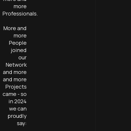
more
Professionals.
More and
more
People
joined
our
Network
and more
and more
Projects
came - so
in 2024
we can
proudly
say: