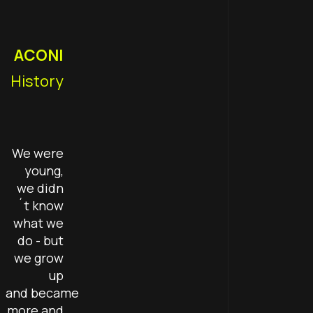
ACONI
History
We were
young,
we didn
´t know
what we
do - but
we grow
up
and became
more and