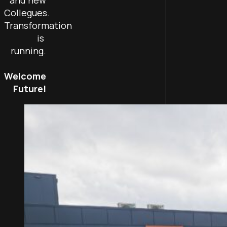
and new
Collegues.
Transformation
is
running.
Welcome
Future!