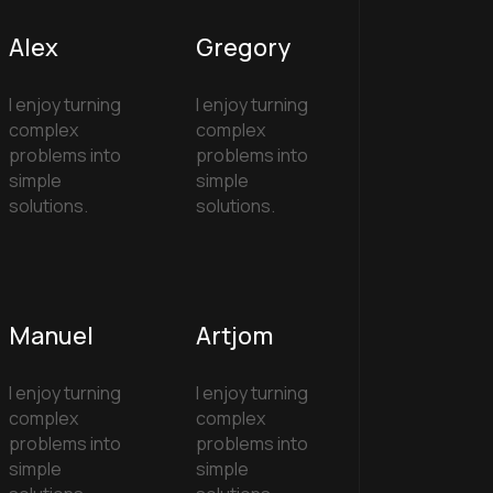
Alex
Gregory
I enjoy turning
I enjoy turning
complex
complex
problems into
problems into
simple
simple
solutions.
solutions.
Manuel
Artjom
I enjoy turning
I enjoy turning
complex
complex
problems into
problems into
simple
simple