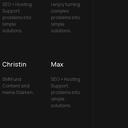
SEO + Hosting
I enjoy turning
Support
complex
problems into
problems into
simple
simple
solutions.
solutions.
Christin
Max
SMM und
SEO + Hosting
Content sind
Support
meine Stärken.
problems into
simple
solutions.